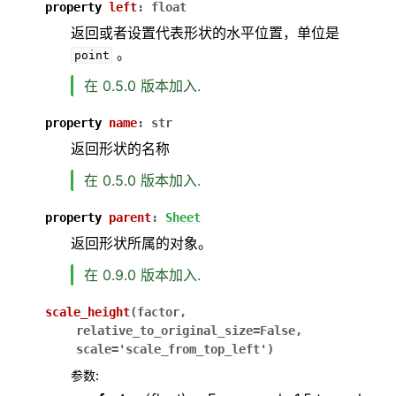
property
left
:
float
返回或者设置代表形状的水平位置，单位是
。
point
在 0.5.0 版本加入.
property
name
:
str
返回形状的名称
在 0.5.0 版本加入.
property
parent
:
Sheet
返回形状所属的对象。
在 0.9.0 版本加入.
scale_height
(
factor
,
relative_to_original_size
=
False
,
scale
=
'scale_from_top_left'
)
参数
: