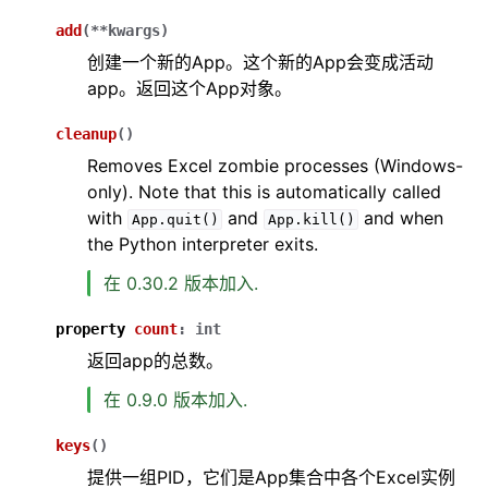
add
(
**
kwargs
)
创建一个新的App。这个新的App会变成活动
app。返回这个App对象。
cleanup
(
)
Removes Excel zombie processes (Windows-
only). Note that this is automatically called
with
and
and when
App.quit()
App.kill()
the Python interpreter exits.
在 0.30.2 版本加入.
property
count
:
int
返回app的总数。
在 0.9.0 版本加入.
keys
(
)
提供一组PID，它们是App集合中各个Excel实例