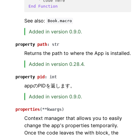
' code here
End
Function
See also:
Book.macro
Added in version 0.9.0.
property
path
:
str
Returns the path to where the App is installed.
Added in version 0.28.4.
property
pid
:
int
appのPIDを返します。
Added in version 0.9.0.
properties
(
**
kwargs
)
Context manager that allows you to easily
change the app's properties temporarily.
Once the code leaves the with block, the