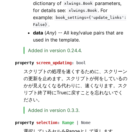
dictionary of
parameters,
xlwings.Book
for details see:
. For
xlwings.Book
example:
book_settings={'update_links':
.
False}
data
(
Any
) -- All key/value pairs that are
used in the template.
Added in version 0.24.4.
property
screen_updating
:
bool
スクリプトの処理を速くするために、スクリーン
の更新を止めます。スクリプトが何をしているの
かが見えなくなる代わりに、速くなります。スク
リプト終了時にTrueに戻すことを忘れないでく
ださい。
Added in version 0.3.3.
property
selection
:
Range
|
None
選択しているセルをRangeとして返します。