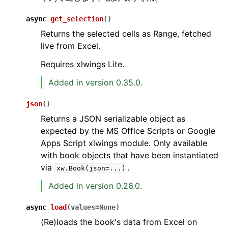
async
get_selection
(
)
Returns the selected cells as Range, fetched
live from Excel.
Requires xlwings Lite.
Added in version 0.35.0.
json
(
)
Returns a JSON serializable object as
expected by the MS Office Scripts or Google
Apps Script xlwings module. Only available
with book objects that have been instantiated
via
.
xw.Book(json=...)
Added in version 0.26.0.
async
load
(
values
=
None
)
(Re)loads the book's data from Excel on