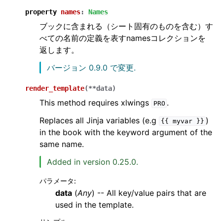
property
names
:
Names
ブックに含まれる（シート固有のものを含む）す
べての名前の定義を表すnamesコレクションを
返します。
バージョン 0.9.0 で変更.
render_template
(
**
data
)
This method requires xlwings
.
PRO
Replaces all Jinja variables (e.g
)
{{
myvar
}}
in the book with the keyword argument of the
same name.
Added in version 0.25.0.
パラメータ
:
data
(
Any
) -- All key/value pairs that are
used in the template.