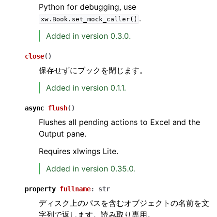
Python for debugging, use
.
xw.Book.set_mock_caller()
Added in version 0.3.0.
close
(
)
保存せずにブックを閉じます。
Added in version 0.1.1.
async
flush
(
)
Flushes all pending actions to Excel and the
Output pane.
Requires xlwings Lite.
Added in version 0.35.0.
property
fullname
:
str
ディスク上のパスを含むオブジェクトの名前を文
字列で返します。読み取り専用。