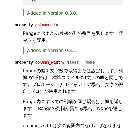
Added in version 0.3.0.
property
column
:
int
Rangeに含まれる最初の列の番号を返します。読
み取り専用。
Added in version 0.3.5.
property
column_width
:
float
|
None
Rangeの幅を文字数で取得または設定します。列
幅の1単位は、標準スタイルの1文字の幅と同じで
す。プロポーショナルフォントの場合、文字の幅
0（ゼロ）が使用されます。
Range内のすべての列幅が同じ場合は、幅を返し
ます。 Rangeの列幅が異なる場合、Noneを返し
ます。
column_widthは次の範囲内でなければなりませ