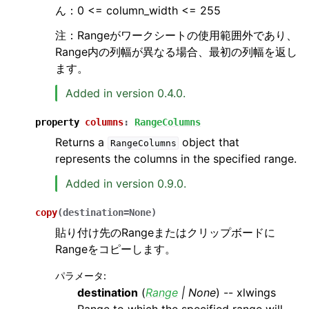
ん：0 <= column_width <= 255
注：Rangeがワークシートの使用範囲外であり、
Range内の列幅が異なる場合、最初の列幅を返し
ます。
Added in version 0.4.0.
property
columns
:
RangeColumns
Returns a
object that
RangeColumns
represents the columns in the specified range.
Added in version 0.9.0.
copy
(
destination
=
None
)
貼り付け先のRangeまたはクリップボードに
Rangeをコピーします。
パラメータ
:
destination
(
Range
|
None
) -- xlwings