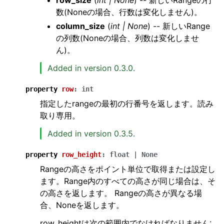
row_size
(
int
|
None
) -- 新しいRangeの行
数(Noneの場合、行数は変化しません)。
column_size
(
int
|
None
) -- 新しいRange
の列数(Noneの場合、列数は変化しませ
ん)。
Added in version 0.3.0.
property
row
:
int
指定したrangeの最初の行番号を返します。読み
取り専用。
Added in version 0.3.5.
property
row_height
:
float
|
None
Rangeの高さをポイント単位で取得または設定し
ます。Range内のすべての高さが同じ場合は、そ
の高さを返します。 Rangeの高さが異なる場
合、Noneを返します。
row_heightは次の範囲内でなければなりません: