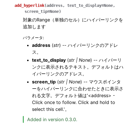
add_hyperlink
(
address
,
text_to_display
=
None
,
screen_tip
=
None
)
対象のRange（単独のセル）にハイパーリンクを
追加します
パラメータ
:
address
(
str
) -- ハイパーリンクのアドレ
ス。
text_to_display
(
str
|
None
) -- ハイパーリ
ンクに表示されるテキスト。デフォルトはハ
イパーリンクのアドレス。
screen_tip
(
str
|
None
) -- マウスポインタ
ーをハイパーリンクに合わせたときに表示さ
れる文字。デフォルト値は'<address> -
Click once to follow. Click and hold to
select this cell.'。
Added in version 0.3.0.