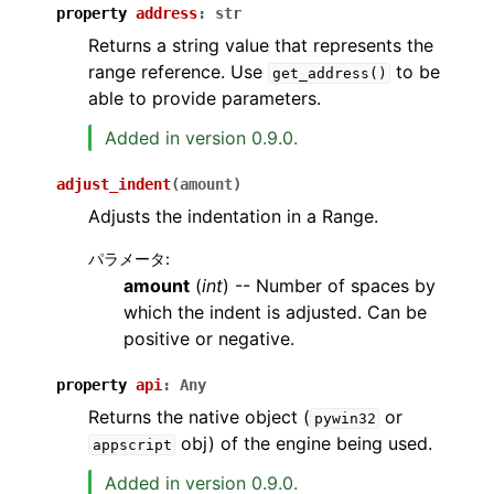
property
address
:
str
Returns a string value that represents the
range reference. Use
to be
get_address()
able to provide parameters.
Added in version 0.9.0.
adjust_indent
(
amount
)
Adjusts the indentation in a Range.
パラメータ
:
amount
(
int
) -- Number of spaces by
which the indent is adjusted. Can be
positive or negative.
property
api
:
Any
Returns the native object (
or
pywin32
obj) of the engine being used.
appscript
Added in version 0.9.0.