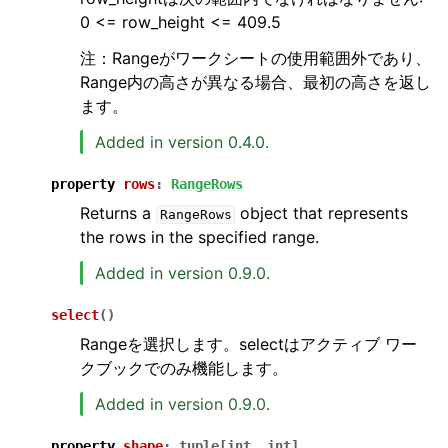
0 <= row_height <= 409.5
注：Rangeがワークシートの使用範囲外であり、
Range内の高さが異なる場合、最初の高さを返し
ます。
Added in version 0.4.0.
property
rows
:
RangeRows
Returns a
object that represents
RangeRows
the rows in the specified range.
Added in version 0.9.0.
select
(
)
Rangeを選択します。selectはアクティブ ワー
クブックでのみ機能します。
Added in version 0.9.0.
property
shape
:
tuple
[
int
,
int
]