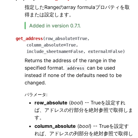
指定したRangeのarray formulaプロパティを取
得または設定します。
Added in version 0.7.1.
get_address
(
row_absolute
=
True
,
column_absolute
=
True
,
include_sheetname
=
False
,
external
=
False
)
Returns the address of the range in the
specified format.
can be used
address
instead if none of the defaults need to be
changed.
パラメータ
:
row_absolute
(
bool
) -- Trueを設定すれ
ば、アドレスの行部分を絶対参照で取得しま
す。
column_absolute
(
bool
) -- Trueを設定す
れば、アドレスの列部分を絶対参照で取得し