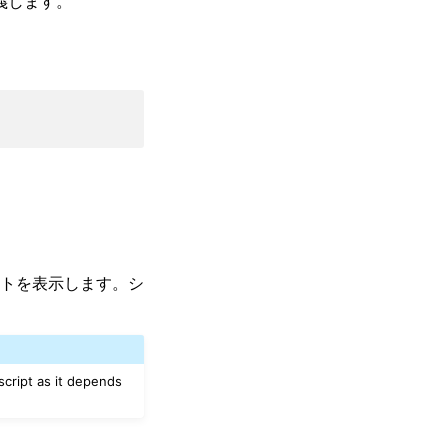
定義します。
トを表示します。シ
 script as it depends